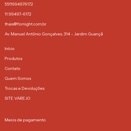
5511994976172
11 99497-6172
thais@fornight.com.br
Av. Manuel Antônio Gonçalves, 314 - Jardim Guançã
Início
Produtos
Contato
Quem Somos
Trocas e Devoluções
SITE VAREJO
Meios de pagamento