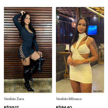
Vestido Zara
Vestido Mônaco
R$99,17
R$84,40