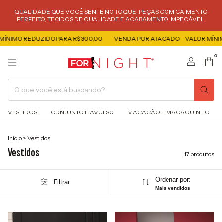
QUALIDADE QUE VOCÊ SENTE NO TOQUE. PEÇAS COM CAIMENTO
PERFEITO, TECIDOS DE QUALIDADE E ACABAMENTO IMPECÁVEL.
 REDUZIDO PARA R$ 300,00
VENDA POR ATACADO - VALOR MÍNIMO REDU
0
VESTIDOS
CONJUNTO E AVULSO
MACACÃO E MACAQUINHO
Início
>
Vestidos
Vestidos
17 produtos
Ordenar por:
Filtrar
Mais vendidos