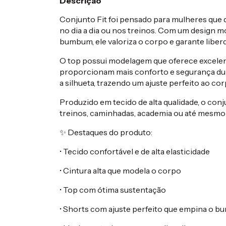
Descrição
Conjunto Fit foi pensado para mulheres que 
no dia a dia ou nos treinos. Com um design m
bumbum, ele valoriza o corpo e garante liber
O top possui modelagem que oferece excelent
proporcionam mais conforto e segurança duran
a silhueta, trazendo um ajuste perfeito ao cor
Produzido em tecido de alta qualidade, o conju
treinos, caminhadas, academia ou até mesmo 
✨ Destaques do produto:
• Tecido confortável e de alta elasticidade
• Cintura alta que modela o corpo
• Top com ótima sustentação
• Shorts com ajuste perfeito que empina o 