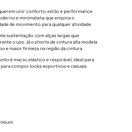
querem unir conforto, estilo e performance
oderno e minimalista, que empina o
dade de movimento para qualquer atividade.
e sustentação, com alças largas que
te o uso. Já o shorts de cintura alta modela
po e maior firmeza na região da cintura.
nto é macio, elástico e respirável, ideal para
para compor looks esportivos e casuais.
bumbum