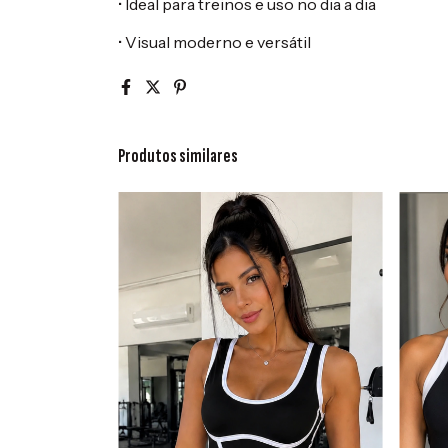
• Ideal para treinos e uso no dia a dia
• Visual moderno e versátil
Produtos similares