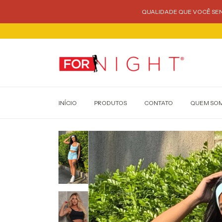
QUALIDADE QUE VOCÊ SEN
INÍCIO
PRODUTOS
CONTATO
QUEM SO