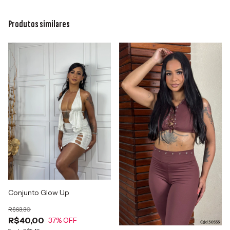
Produtos similares
Conjunto Glow Up
R$63,30
R$40,00
37
% OFF