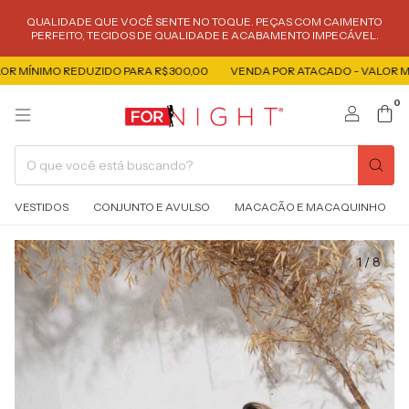
QUALIDADE QUE VOCÊ SENTE NO TOQUE. PEÇAS COM CAIMENTO
PERFEITO, TECIDOS DE QUALIDADE E ACABAMENTO IMPECÁVEL.
MÍNIMO REDUZIDO PARA R$ 300,00
VENDA POR ATACADO - VALOR MÍNI
0
VESTIDOS
CONJUNTO E AVULSO
MACACÃO E MACAQUINHO
1
/
8